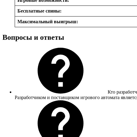
Игровые возможности:
Бесплатные спины:
Максимальный выигрыш:
Вопросы и ответы
Кто разработ
Разработчиком и поставщиком игрового автомата является