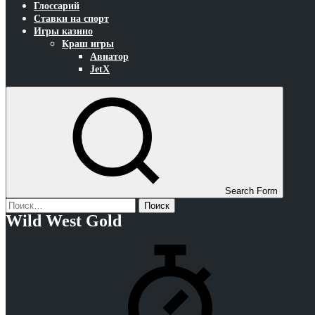
Глоссарий
Ставки на спорт
Игры казино
Краш игры
Авиатор
JetX
Главная
»
Pragmatic play
»
Wild West Gold
Search Form
Найти:
Wild West Gold