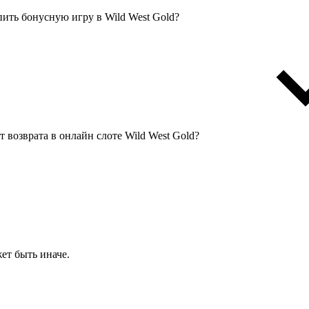
ить бонусную игру в Wild West Gold?
 возврата в онлайн слоте Wild West Gold?
ет быть иначе.