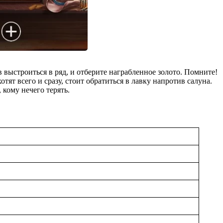
 выстроиться в ряд, и отберите награбленное золото. Помните!
тят всего и сразу, стоит обратиться в лавку напротив салуна.
 кому нечего терять.