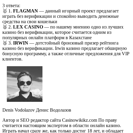
3 ответа:
🥇 1.
FLAGMAN
— данный игорный проект предлагает
играть без верификации и спокойно выводить денежные
средства на свои кошельки
🥈 2.
LEX CASINO
— по нашему мнению одно из лучших
казино без верификации, которое считается одним из
популярных онлайн платформ в Казахстане
🥉 3.
IRWIN
— дотстойный бронзовый призер рейтинга
казино без верификации. Irwin казино предлагает обширную
бонусную программу, а также отличные предложения для VIP
клиентов.
Denis Vodolazov
Денис Водолазов
Автор и SEO редактор сайта Casinowikikz.com По праву
считается настоящим экспертом в области онлайн казино.
Играть начал сразу же, как только достиг 18 лет, и обладает