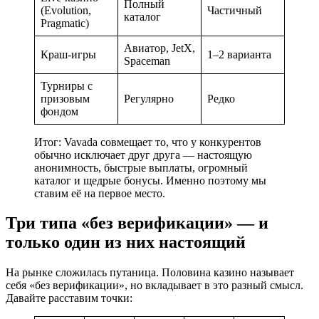
Полный
(Evolution,
Частичный
каталог
Pragmatic)
Авиатор, JetX,
Краш-игры
1–2 варианта
Spaceman
Турниры с
призовым
Регулярно
Редко
фондом
Итог: Vavada совмещает то, что у конкурентов
обычно исключает друг друга — настоящую
анонимность, быстрые выплаты, огромный
каталог и щедрые бонусы. Именно поэтому мы
ставим её на первое место.
Три типа «без верификации» — и
только один из них настоящий
На рынке сложилась путаница. Половина казино называет
себя «без верификации», но вкладывает в это разный смысл.
Давайте расставим точки: