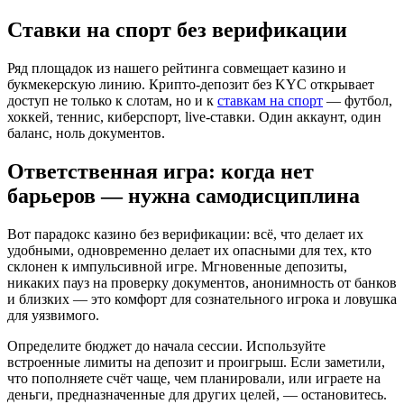
Ставки на спорт без верификации
Ряд площадок из нашего рейтинга совмещает казино и
букмекерскую линию. Крипто-депозит без KYC открывает
доступ не только к слотам, но и к
ставкам на спорт
— футбол,
хоккей, теннис, киберспорт, live-ставки. Один аккаунт, один
баланс, ноль документов.
Ответственная игра: когда нет
барьеров — нужна самодисциплина
Вот парадокс казино без верификации: всё, что делает их
удобными, одновременно делает их опасными для тех, кто
склонен к импульсивной игре. Мгновенные депозиты,
никаких пауз на проверку документов, анонимность от банков
и близких — это комфорт для сознательного игрока и ловушка
для уязвимого.
Определите бюджет до начала сессии. Используйте
встроенные лимиты на депозит и проигрыш. Если заметили,
что пополняете счёт чаще, чем планировали, или играете на
деньги, предназначенные для других целей, — остановитесь.