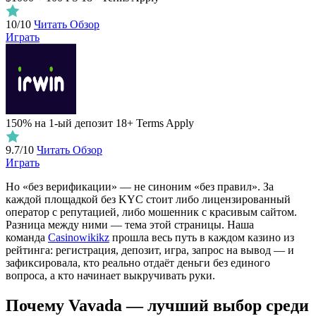
10
/10
Читать Обзор
Играть
150% на 1-ый депозит
18+ Terms Apply
9.7
/10
Читать Обзор
Играть
Но «без верификации» — не синоним «без правил». За
каждой площадкой без KYC стоит либо лицензированный
оператор с репутацией, либо мошенник с красивым сайтом.
Разница между ними — тема этой страницы. Наша
команда
Casinowikikz
прошла весь путь в каждом казино из
рейтинга: регистрация, депозит, игра, запрос на вывод — и
зафиксировала, кто реально отдаёт деньги без единого
вопроса, а кто начинает выкручивать руки.
Почему Vavada — лучший выбор среди