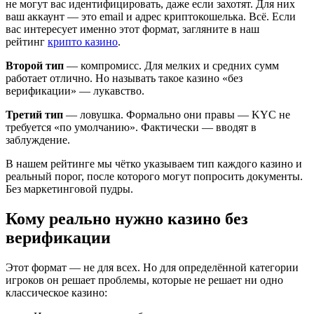
не могут вас идентифицировать, даже если захотят. Для них
ваш аккаунт — это email и адрес криптокошелька. Всё. Если
вас интересует именно этот формат, загляните в наш
рейтинг
крипто казино
.
Второй тип
— компромисс. Для мелких и средних сумм
работает отлично. Но называть такое казино «без
верификации» — лукавство.
Третий тип
— ловушка. Формально они правы — KYC не
требуется «по умолчанию». Фактически — вводят в
заблуждение.
В нашем рейтинге мы чётко указываем тип каждого казино и
реальный порог, после которого могут попросить документы.
Без маркетинговой пудры.
Кому реально нужно казино без
верификации
Этот формат — не для всех. Но для определённой категории
игроков он решает проблемы, которые не решает ни одно
классическое казино: