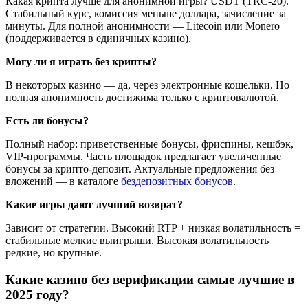
Какая крипта лучше для анонимной игры? USDT (TRC-20).
Стабильный курс, комиссия меньше доллара, зачисление за
минуты. Для полной анонимности — Litecoin или Monero
(поддерживается в единичных казино).
Могу ли я играть без крипты?
В некоторых казино — да, через электронные кошельки. Но
полная анонимность достижима только с криптовалютой.
Есть ли бонусы?
Полный набор: приветственные бонусы, фриспины, кешбэк,
VIP-программы. Часть площадок предлагает увеличенные
бонусы за крипто-депозит. Актуальные предложения без
вложений — в каталоге
бездепозитных бонусов
.
Какие игры дают лучший возврат?
Зависит от стратегии. Высокий RTP + низкая волатильность =
стабильные мелкие выигрыши. Высокая волатильность =
редкие, но крупные.
Какие казино без верификации самые лучшие в
2025 году?