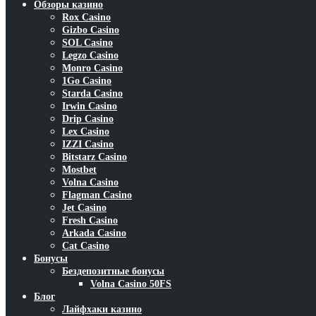
Обзоры казино
Rox Casino
Gizbo Casino
SOL Casino
Legzo Casino
Monro Casino
1Go Casino
Starda Casino
Irwin Casino
Drip Casino
Lex Casino
IZZI Casino
Bitstarz Casino
Mostbet
Volna Casino
Flagman Casino
Jet Casino
Fresh Casino
Arkada Casino
Cat Casino
Бонусы
Бездепозитные бонусы
Volna Casino 50FS
Блог
Лайфхаки казино