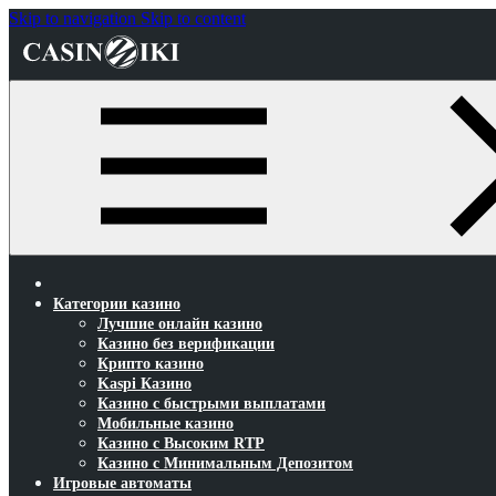
Skip to navigation
Skip to content
Категории казино
Лучшие онлайн казино
Казино без верификации
Крипто казино
Kaspi Казино
Казино с быстрыми выплатами
Мобильные казино
Казино с Высоким RTP
Казино с Минимальным Депозитом
Игровые автоматы