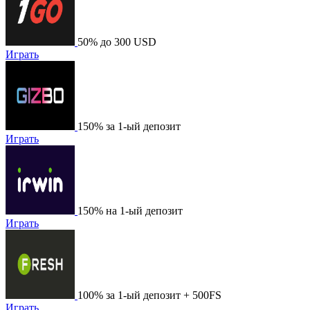
50% до 300 USD
Играть
150% за 1-ый депозит
Играть
150% на 1-ый депозит
Играть
100% за 1-ый депозит + 500FS
Играть