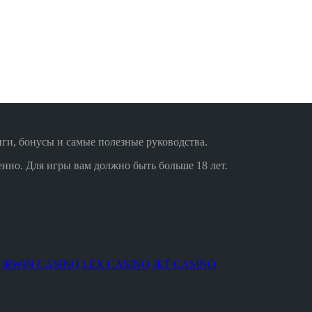
нги, бонусы и самые полезные руководства.
нно. Для игры вам должно быть больше 18 лет.
IRWIN CASINO
LEX CASINO
JET CASINO