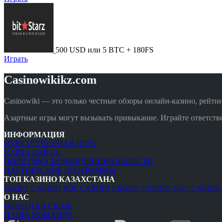
500 USD или 5 BTC + 180FS
Играть
Casinowikikz.com
Casinowiki — это только честные обзоры онлайн-казино, рейти
Азартные игры могут вызывать привыкание. Играйте ответстве
ИНФОРМАЦИЯ
ОТВЕТСТВЕННАЯ ИГРА
КАРТА САЙТА
ПОЛИТИКА КОНФИДЕНЦИАЛЬНОСТИ
ПАРТНЕРСКИЕ ПРОГРАММЫ
ТОП КАЗИНО КАЗАХСТАНА
GIZBO CASINO
SOL CASINO
LEGZO CASINO
1GO CASINO
О НАС
ОБРАТНАЯ СВЯЗЬ
НАША КОМАНДА