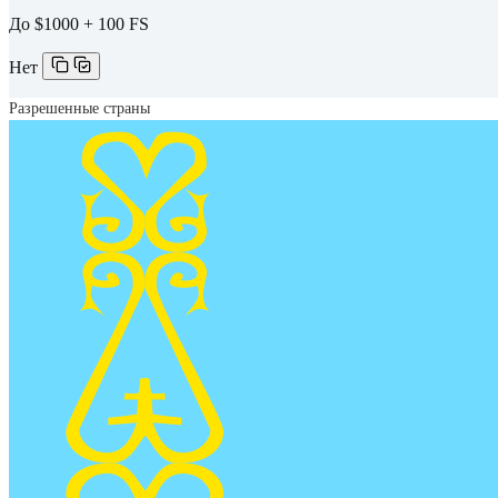
До $1000 + 100 FS
Нет
Разрешенные страны