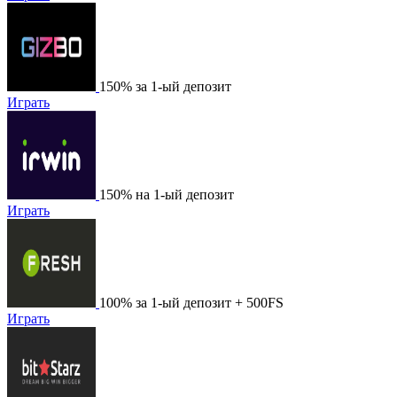
150% за 1-ый депозит
Играть
150% на 1-ый депозит
Играть
100% за 1-ый депозит + 500FS
Играть