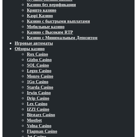
Казино без верификации
Крипто казино
Kaspi Казино
Казино с быстрыми выплатами
Мобильные казино
Казино с Высоким RTP
Казино с Минимальным Депозитом
Игровые автоматы
Обзоры казино
Rox Casino
Gizbo Casino
SOL Casino
Legzo Casino
Monro Casino
1Go Casino
Starda Casino
Irwin Casino
Drip Casino
Lex Casino
IZZI Casino
Bitstarz Casino
Mostbet
Volna Casino
Flagman Casino
Jet Casino