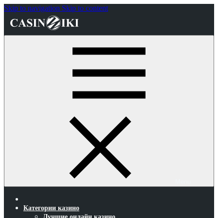
Skip to navigation
Skip to content
Menu
Категории казино
Лучшие онлайн казино