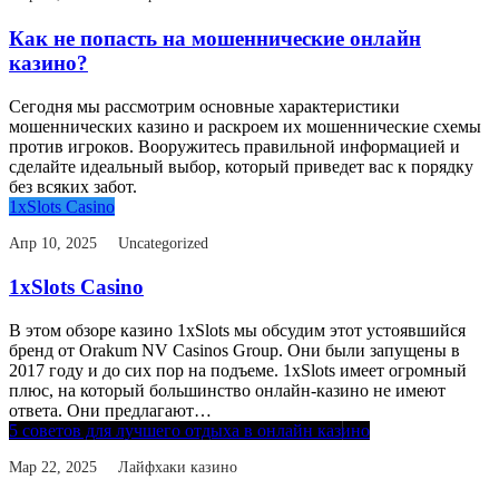
Как не попасть на мошеннические онлайн
казино?
Сегодня мы рассмотрим основные характеристики
мошеннических казино и раскроем их мошеннические схемы
против игроков. Вооружитесь правильной информацией и
сделайте идеальный выбор, который приведет вас к порядку
без всяких забот.
1xSlots Casino
Апр 10, 2025
Uncategorized
1xSlots Casino
В этом обзоре казино 1xSlots мы обсудим этот устоявшийся
бренд от Orakum NV Casinos Group. Они были запущены в
2017 году и до сих пор на подъеме. 1xSlots имеет огромный
плюс, на который большинство онлайн-казино не имеют
ответа. Они предлагают…
5 советов для лучшего отдыха в онлайн казино
Мар 22, 2025
Лайфхаки казино