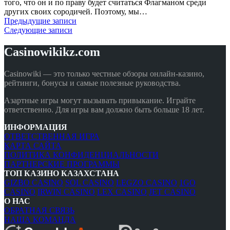
того, что он и по праву будет считаться Флагманом среди
других своих сородичей. Поэтому, мы…
Навигация
Предыдущие записи
Следующие записи
по
записям
Casinowikikz.com
Casinowiki — это только честные обзоры онлайн-казино,
рейтинги, бонусы и самые полезные руководства.
Азартные игры могут вызывать привыкание. Играйте
ответственно. Для игры вам должно быть больше 18 лет.
ИНФОРМАЦИЯ
ОТВЕТСТВЕННАЯ ИГРА
КАРТА САЙТА
ПОЛИТИКА КОНФИДЕНЦИАЛЬНОСТИ
ПАРТНЕРСКИЕ ПРОГРАММЫ
ТОП КАЗИНО КАЗАХСТАНА
GIZBO CASINO
SOL CASINO
LEGZO CASINO
1GO
CASINO
IRWIN CASINO
LEX CASINO
JET CASINO
О НАС
ОБРАТНАЯ СВЯЗЬ
НАША КОМАНДА